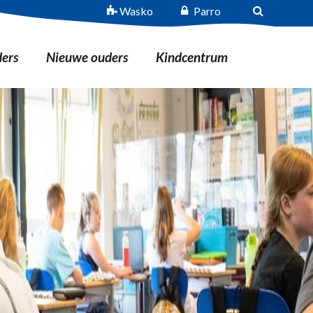
Wasko
Parro
ers
Nieuwe ouders
Kindcentrum