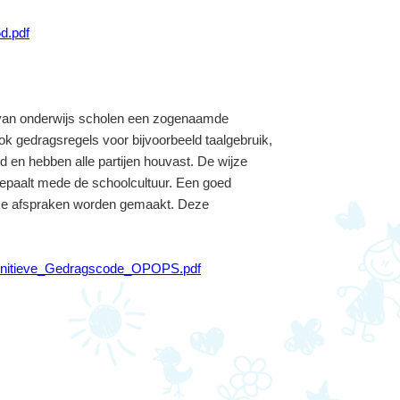
d.pdf
r van onderwijs scholen een zogenaamde
 gedragsregels voor bijvoorbeeld taalgebruik,
 en hebben alle partijen houvast. De wijze
bepaalt mede de schoolcultuur. Een goed
lijke afspraken worden gemaakt. Deze
Definitieve_Gedragscode_OPOPS.pdf