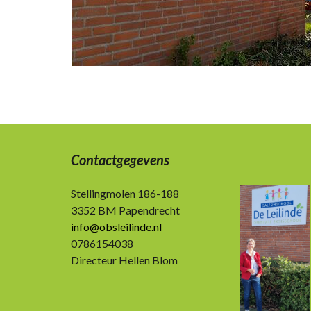
Contactgegevens
Stellingmolen 186-188
3352 BM Papendrecht
info@obsleilinde.nl
0786154038
Directeur Hellen Blom