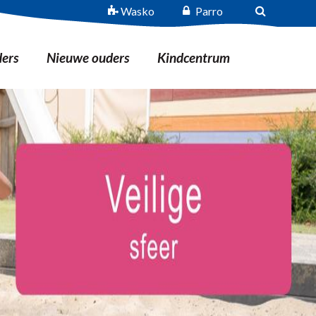
Wasko
Parro
ers
Nieuwe ouders
Kindcentrum