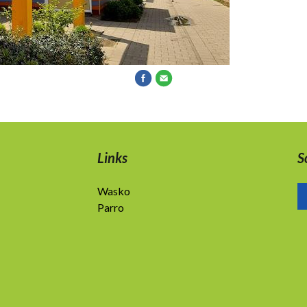
Links
S
Wasko
Parro