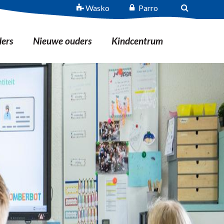
Wasko
Parro
ers
Nieuwe ouders
Kindcentrum