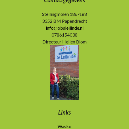
Contactgegevens
Stellingmolen 186-188
3352 BM Papendrecht
info@obsleilinde.nl
0786154038
Directeur Hellen Blom
Links
Wasko