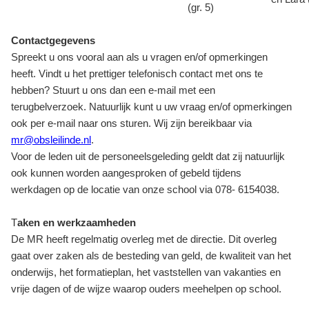
(gr. 5)
Contactgegevens
Spreekt u ons vooral aan als u vragen en/of opmerkingen
heeft. Vindt u het prettiger telefonisch contact met ons te
hebben? Stuurt u ons dan een e-mail met een
terugbelverzoek. Natuurlijk kunt u uw vraag en/of opmerkingen
ook per e-mail naar ons sturen. Wij zijn bereikbaar via
mr@obsleilinde.nl
.
Voor de leden uit de personeelsgeleding geldt dat zij natuurlijk
ook kunnen worden aangesproken of gebeld tijdens
werkdagen op de locatie van onze school via 078- 6154038.
T
aken en werkzaamheden
De MR heeft regelmatig overleg met de directie. Dit overleg
gaat over zaken als de besteding van geld, de kwaliteit van het
onderwijs, het formatieplan, het vaststellen van vakanties en
vrije dagen of de wijze waarop ouders meehelpen op school.