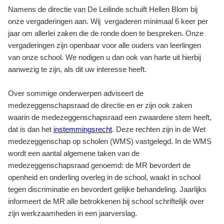
Namens de directie van De Leilinde schuift Hellen Blom bij
onze vergaderingen aan. Wij vergaderen minimaal 6 keer per
jaar om allerlei zaken die de ronde doen te bespreken. Onze
vergaderingen zijn openbaar voor alle ouders van leerlingen
van onze school. We nodigen u dan ook van harte uit hierbij
aanwezig te zijn, als dit uw interesse heeft.
Over sommige onderwerpen adviseert de
medezeggenschapsraad de directie en er zijn ook zaken
waarin de medezeggenschapsraad een zwaardere stem heeft,
dat is dan het
instemmingsrecht
. Deze rechten zijn in de Wet
medezeggenschap op scholen (WMS) vastgelegd. In de WMS
wordt een aantal algemene taken van de
medezeggenschapsraad genoemd: de MR bevordert de
openheid en onderling overleg in de school, waakt in school
tegen discriminatie en bevordert gelijke behandeling. Jaarlijks
informeert de MR alle betrokkenen bij school schriftelijk over
zijn werkzaamheden in een jaarverslag.