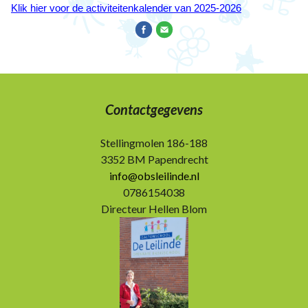
Klik hier voor de activiteitenkalender van 2025-2026
Contactgegevens
Stellingmolen 186-188
3352 BM Papendrecht
info@obsleilinde.nl
0786154038
Directeur Hellen Blom