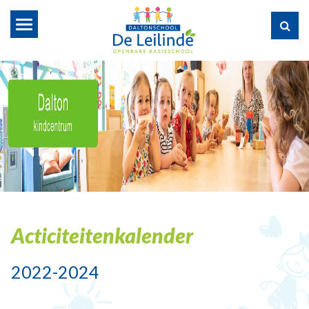
Toggle
navigation
Acticiteitenkalender
2022-2024